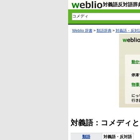
対義語反対語辞
Weblio 辞書
>
類語辞典
>
対義語・反対
対義語：コメディと
類語
対義語・反対語