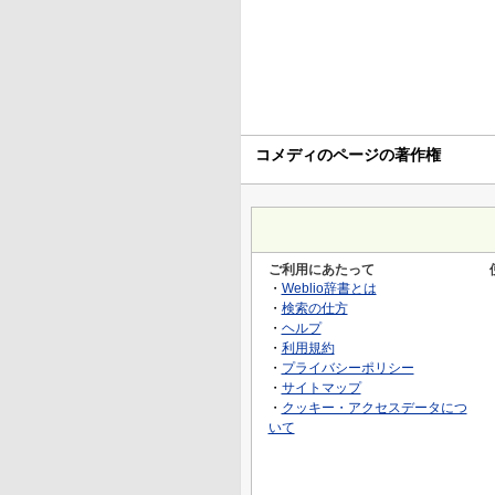
コメディのページの著作権
ご利用にあたって
・
Weblio辞書とは
・
検索の仕方
・
ヘルプ
・
利用規約
・
プライバシーポリシー
・
サイトマップ
・
クッキー・アクセスデータにつ
いて