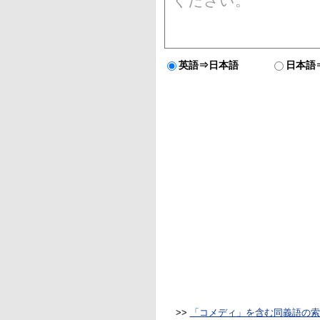
英語⇒日本語
日本語
>>
「コメディ」を含む同義語の索