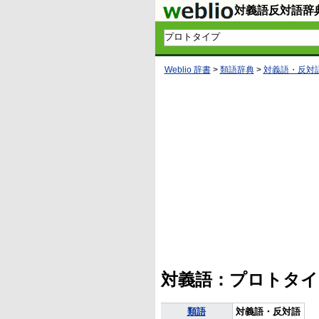
対義語反対語辞
Weblio 辞書
>
類語辞典
>
対義語・反対
対義語：プロトタイ
類語
対義語・反対語