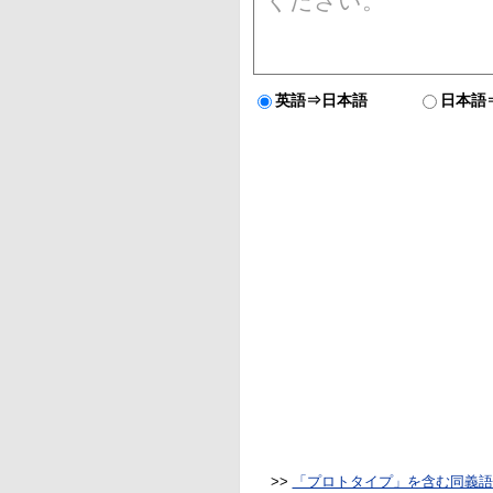
英語⇒日本語
日本語
>>
「プロトタイプ」を含む同義語