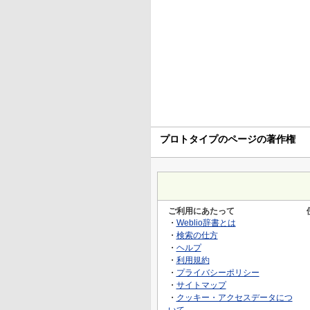
プロトタイプのページの著作権
ご利用にあたって
・
Weblio辞書とは
・
検索の仕方
・
ヘルプ
・
利用規約
・
プライバシーポリシー
・
サイトマップ
・
クッキー・アクセスデータにつ
いて