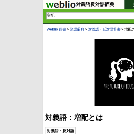
対義語反対語辞典
Weblio 辞書
>
類語辞典
>
対義語・反対語辞書
>
増配
対義語：増配とは
対義語・反対語