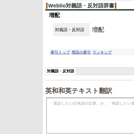
Weblio対義語・反対語辞書
増配
増配
対義語・反対語
索引トップ
用語の索引
ランキング
対義語・反対語
英和和英テキスト翻訳