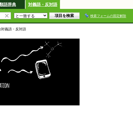
類語辞典
対義語・反対語
検索フォームの固定解除
の対義語・反対語