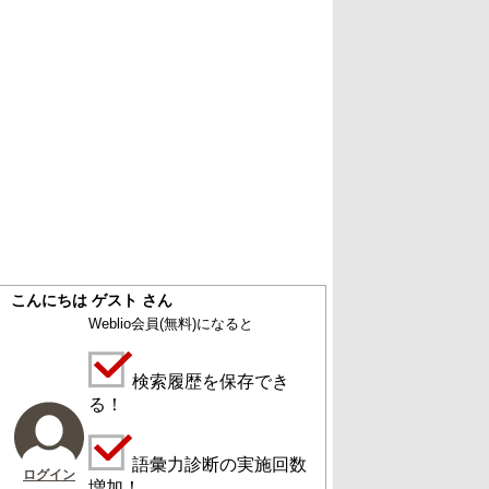
こんにちは ゲスト さん
Weblio会員
(無料)
になると
検索履歴を保存でき
る！
語彙力診断の実施回数
ログイン
増加！