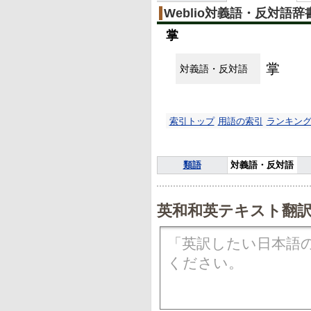
Weblio対義語・反対語辞
掌
掌
対義語・反対語
索引トップ
用語の索引
ランキン
類語
対義語・反対語
英和和英テキスト翻