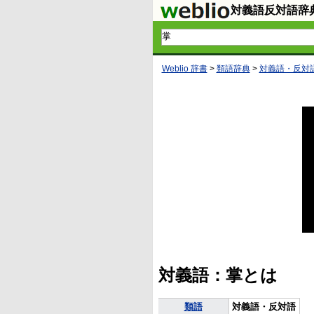
対義語反対語辞
Weblio 辞書
>
類語辞典
>
対義語・反対
対義語：掌とは
類語
対義語・反対語