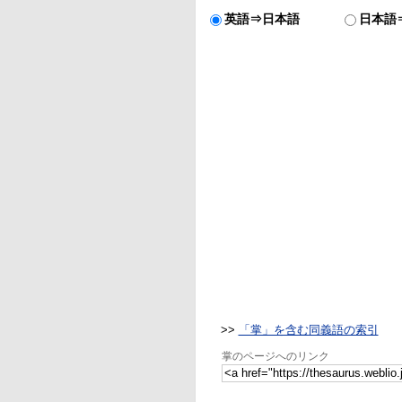
英語⇒日本語
日本語
>>
「掌」を含む同義語の索引
掌のページへのリンク