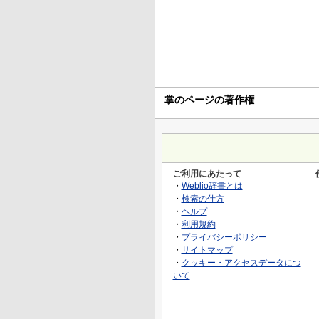
掌のページの著作権
ご利用にあたって
・
Weblio辞書とは
・
検索の仕方
・
ヘルプ
・
利用規約
・
プライバシーポリシー
・
サイトマップ
・
クッキー・アクセスデータにつ
いて