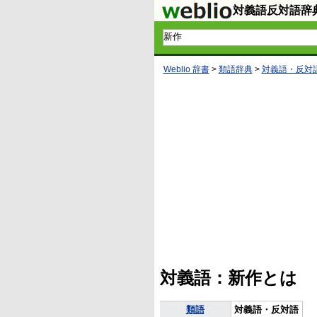
対義語反対語辞
Weblio 辞書
>
類語辞典
>
対義語・反対
対義語：新作とは
類語
対義語・反対語