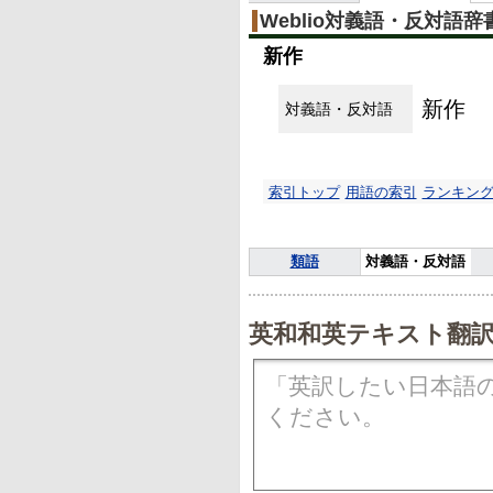
Weblio対義語・反対語辞
新作
新作
対義語・反対語
索引トップ
用語の索引
ランキン
類語
対義語・反対語
英和和英テキスト翻