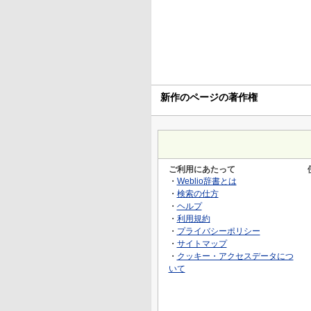
新作のページの著作権
ご利用にあたって
・
Weblio辞書とは
・
検索の仕方
・
ヘルプ
・
利用規約
・
プライバシーポリシー
・
サイトマップ
・
クッキー・アクセスデータにつ
いて