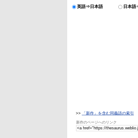
英語⇒日本語
日本語
>>
「新作」を含む同義語の索引
新作のページへのリンク