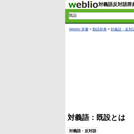
対義語反対語辞
Weblio 辞書
>
類語辞典
>
対義語・反対
対義語：既設とは
対義語・反対語