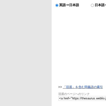
英語⇒日本語
日本語
>>
「旧居」を含む同義語の索引
旧居のページへのリンク