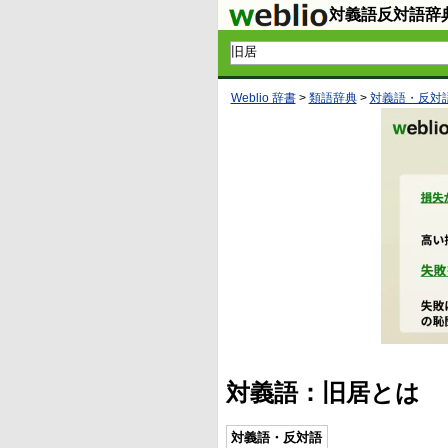
対義語反対語辞
Weblio 辞書
>
類語辞典
>
対義語・反対
対義語：旧居とは
対義語・反対語