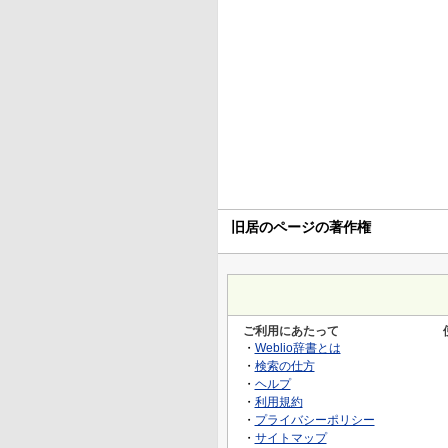
旧居のページの著作権
ご利用にあたって
・
Weblio辞書とは
・
検索の仕方
・
ヘルプ
・
利用規約
・
プライバシーポリシー
・
サイトマップ