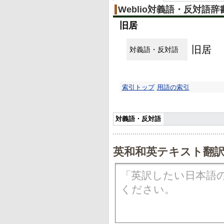
Weblio対義語・反対語辞
旧居
旧居
対義語・反対語
索引トップ
用語の索引
対義語・反対語
英和和英テキスト翻