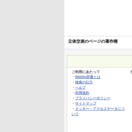
立体交差のページの著作権
ご利用にあたって
・
Weblio辞書とは
・
検索の仕方
・
ヘルプ
・
利用規約
・
プライバシーポリシー
・
サイトマップ
・
クッキー・アクセスデータにつ
いて