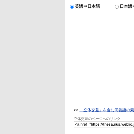
英語⇒日本語
日本語
>>
「立体交差」を含む同義語の索
立体交差のページへのリンク