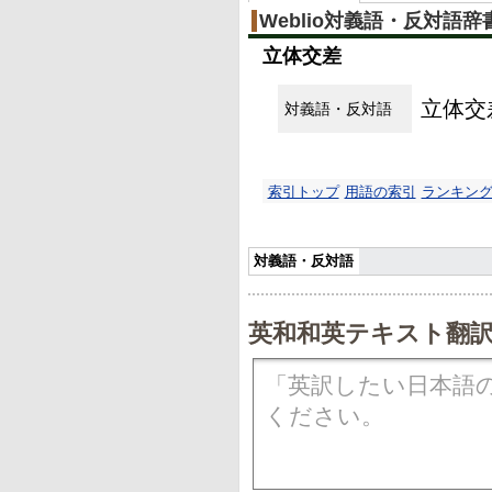
Weblio対義語・反対語辞
立体交差
立体交
対義語・反対語
索引トップ
用語の索引
ランキン
対義語・反対語
英和和英テキスト翻