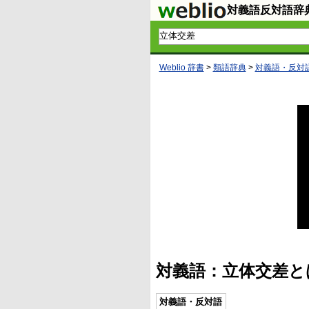
対義語反対語辞
Weblio 辞書
>
類語辞典
>
対義語・反対
対義語：立体交差と
対義語・反対語