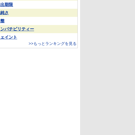
提出期限
単純さ
端整
コンパチビリティー
フェイント
>>もっとランキングを見る