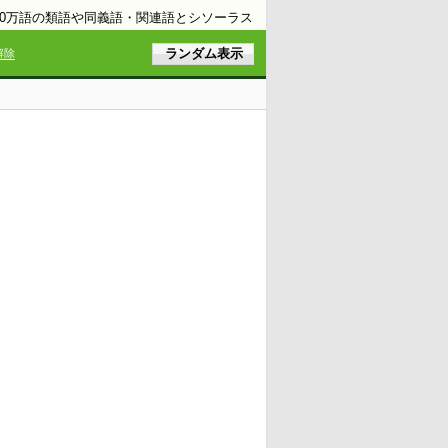
10万語の類語や同義語・関連語とシソーラス
解除