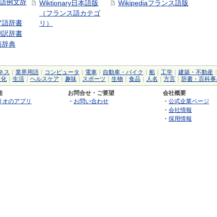
中国語例文辞
Wiktionary日本語版
Wikipediaフランス語版
（フランス語カテゴ
ア語辞書
リ）
翻訳辞書
語辞典
ネス
｜
業界用語
｜
コンピュータ
｜
電車
｜
自動車・バイク
｜
船
｜
工学
｜
建築・不動産
文化
｜
生活
｜
ヘルスケア
｜
趣味
｜
スポーツ
｜
生物
｜
食品
｜
人名
｜
方言
｜
辞書・百科事
能
お問合せ・ご要望
会社概要
リオのアプリ
・
お問い合わせ
・
公式企業ページ
・
会社情報
・
採用情報