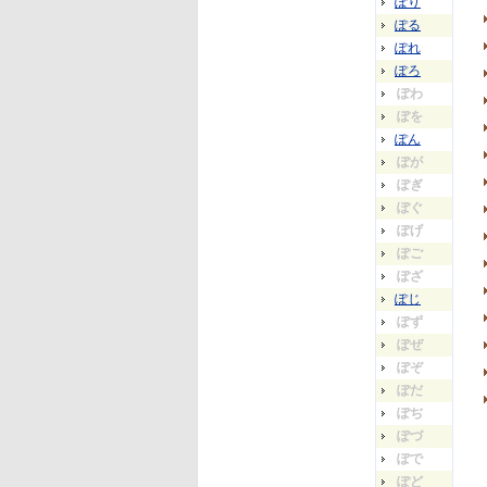
ぽり
ぽる
ぽれ
ぽろ
ぽわ
ぽを
ぽん
ぽが
ぽぎ
ぽぐ
ぽげ
ぽご
ぽざ
ぽじ
ぽず
ぽぜ
ぽぞ
ぽだ
ぽぢ
ぽづ
ぽで
ぽど