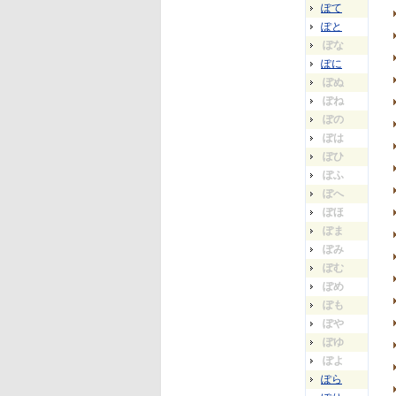
ぽて
ぽと
ぽな
ぽに
ぽぬ
ぽね
ぽの
ぽは
ぽひ
ぽふ
ぽへ
ぽほ
ぽま
ぽみ
ぽむ
ぽめ
ぽも
ぽや
ぽゆ
ぽよ
ぽら