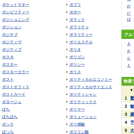
ポケットマネー
ポプリ
が
ポシビリティー
ポポー
だ
ぱ
ポジショニング
ポラック
ポジション
ポラリティ
ポジチブ
ポラリティー
アル
ポジティヴ
ポリエステル
Ａ
ポジティブ
ポリオ
Ｋ
ポスタ
ポリゴン
Ｕ
ポスター
ポリシー
１
ポスターカラー
ポリス
ポスト
ポリティカルエコノミー
検索
ポストオフィス
ポリティカルサイエンス
▼
ポストカード
ポリティシャン
1
ポタージュ
ポリティックス
2
ぽち
ポリマー
3
ぽちぽち
ポリューション
4
ポッケ
ポリ燐酸
5
ぽっち
ポリリン酸