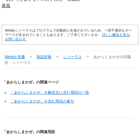
暴風
Weblioシソーラスはプログラムで自動的に生成されているため、一部不適切なキー
ワードが含まれていることもあります。ご了承くださいませ。
詳しい解説を見る
。
お問い合わせ
。
Weblio 辞書
>
類語辞典
>
シソーラス
>
あからしまかぜ
の同義
語・シソーラス
「あからしまかぜ」の関連ページ
「あからしまかぜ」を解説文に含む用語の一覧
「あからしまかぜ」を含む用語の索引
「あからしまかぜ」の関連用語