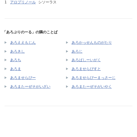
アロプリノール
シソーラス
「あろぷりのーる」の隣のことば
あろええもじん
あろかっせんものがたり
あろきし
あろじ
あろち
あろぱしーいがく
あろま
あろませらぴすと
あろませらぴー
あろませらぴーまっさーじ
あろまたーぜそがいざい
あろまたーぜそがいやく