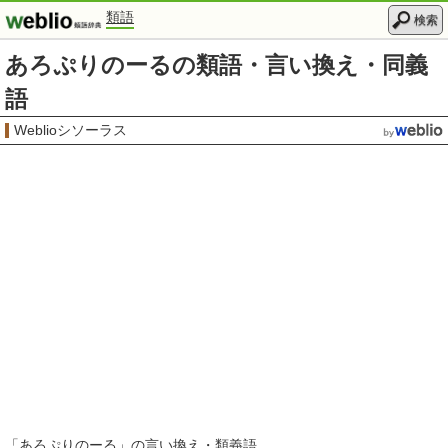
類語
検索
あろぷりのーるの類語・言い換え・同義
語
Weblioシソーラス
「
あろぷりのーる
」の言い換え・類義語