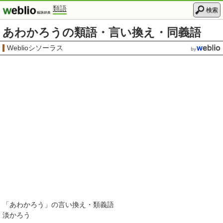
類語
検索
あわかろうの類語・言い換え・同義語
Weblioシソーラス
「
あわかろう
」の言い換え・類義語
淡かろう