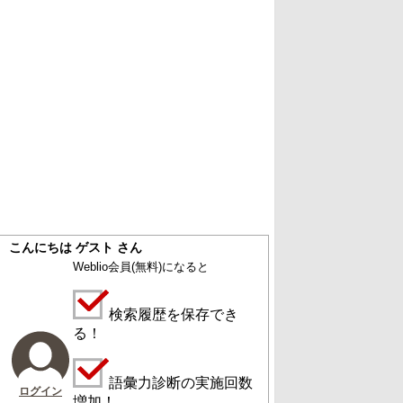
こんにちは ゲスト さん
Weblio会員
(無料)
になると
検索履歴を保存でき
る！
語彙力診断の実施回数
ログイン
増加！