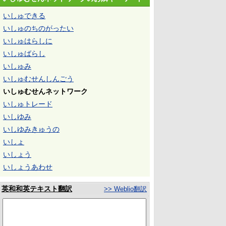
いしゅできる
いしゅのちのがったい
いしゅはらしに
いしゅばらし
いしゅみ
いしゅむせんしんごう
いしゅむせんネットワーク
いしゅトレード
いしゆみ
いしゆみきゅうの
いしょ
いしょう
いしょうあわせ
英和和英テキスト翻訳
>> Weblio翻訳