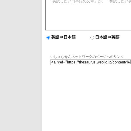
英語⇒日本語
日本語⇒英語
いしゅむせんネットワークのページへのリンク