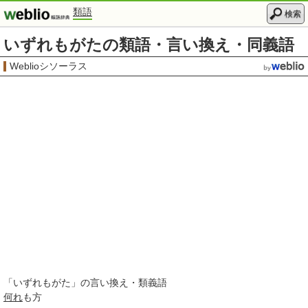
類語
検索
いずれもがたの類語・言い換え・同義語
Weblioシソーラス
「
いずれもがた
」の言い換え・類義語
何れ
も方