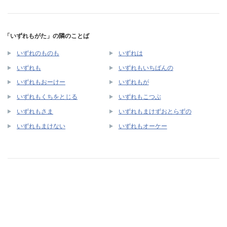
「いずれもがた」の隣のことば
いずれのものも
いずれは
いずれも
いずれもいちばんの
いずれもおーけー
いずれもが
いずれもくちをとじる
いずれもこつぶ
いずれもさま
いずれもまけずおとらずの
いずれもまけない
いずれもオーケー