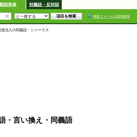
類語辞典
対義語・反対語
検索フォームの固定解除
投資法人
の同義語・シソーラス
語・言い換え・同義語