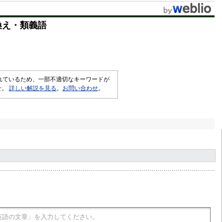
換え・類義語
されているため、一部不適切なキーワードが
せ。
詳しい解説を見る
。
お問い合わせ
。