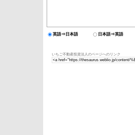
英語⇒日本語
日本語⇒英語
いちご不動産投資法人のページへのリンク