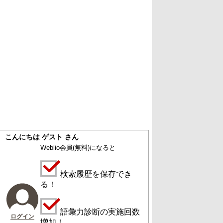
こんにちは ゲスト さん
Weblio会員
(無料)
になると
検索履歴を保存でき
る！
語彙力診断の実施回数
ログイン
増加！