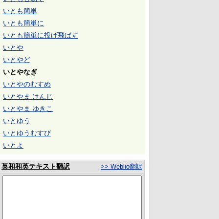
いとも簡単
いとも簡単に
いとも簡単に投げ飛ばす
いとや
いとやど
いとやなぎ
いとやのむすめ
いとやま けんじ
いとやま ゆきこ
いとゆう
いとゆうむすび
いとよ
英和和英テキスト翻訳
>> Weblio翻訳