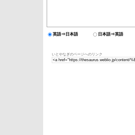
英語⇒日本語
日本語⇒英語
いとやなぎのページへのリンク