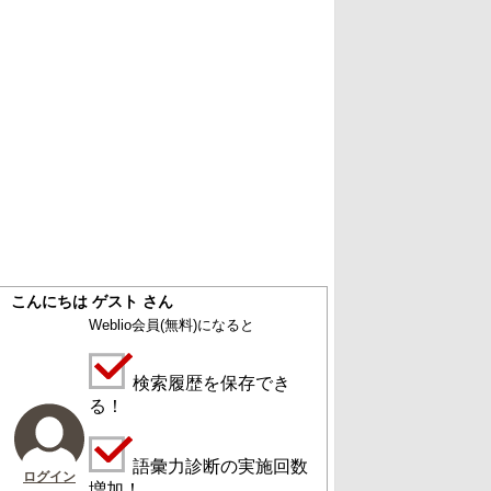
こんにちは ゲスト さん
Weblio会員
(無料)
になると
検索履歴を保存でき
る！
語彙力診断の実施回数
ログイン
増加！