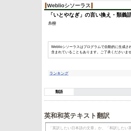
Weblioシソーラス
「
いとやなぎ
」の言い換え・類義
糸
柳
Weblioシソーラスはプログラムで自動的に生成
含まれていることもあります。ご了承くださいま
ランキング
類語
英和和英テキスト翻訳