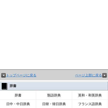
トップページに戻る
ページ上部に戻る
辞書
辞書
類語辞典
英和・和英辞典
日中・中日辞典
日韓・韓日辞典
フランス語辞典