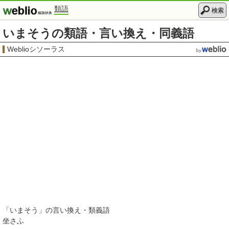
類語
検索
いまそうの類語・言い換え・同義語
Weblioシソーラス
「
いまそう
」の言い換え・類義語
坐さふ