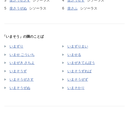
坐さうぜさす
シソーラス
坐さうぜず
シソーラス
坐さうぜぬ
シソーラス
坐さふ
シソーラス
「いまそう」の隣のことば
いまずり
いまずりまい
いませ ごういち
いませる
いまぜき さちよ
いまぜきてんぽう
いまそうず
いまそうずれば
いまそうぜさす
いまそうぜず
いまそうぜぬ
いまそかり