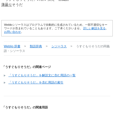
薄曇り
そうだ
Weblioシソーラスはプログラムで自動的に生成されているため、一部不適切なキー
ワードが含まれていることもあります。ご了承くださいませ。
詳しい解説を見る
。
お問い合わせ
。
Weblio 辞書
>
類語辞典
>
シソーラス
>
うすぐもりそうだ
の同義
語・シソーラス
「うすぐもりそうだ」の関連ページ
「うすぐもりそうだ」を解説文に含む用語の一覧
「うすぐもりそうだ」を含む用語の索引
「うすぐもりそうだ」の関連用語