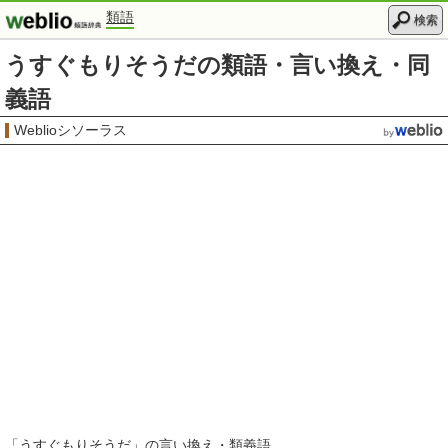
類語
検索
うすぐもりそうだの類語・言い換え・同
義語
Weblioシソーラス
「
うすぐもりそうだ
」の言い換え・類義語