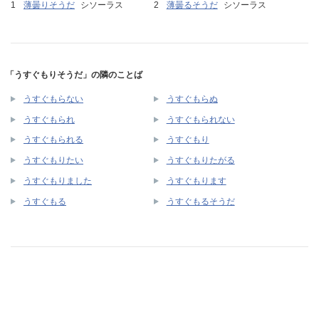
薄曇りそうだ
シソーラス
薄曇るそうだ
シソーラス
「うすぐもりそうだ」の隣のことば
うすぐもらない
うすぐもらぬ
うすぐもられ
うすぐもられない
うすぐもられる
うすぐもり
うすぐもりたい
うすぐもりたがる
うすぐもりました
うすぐもります
うすぐもる
うすぐもるそうだ