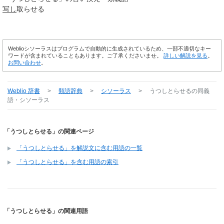
写し
取らせる
Weblioシソーラスはプログラムで自動的に生成されているため、一部不適切なキー
ワードが含まれていることもあります。ご了承くださいませ。
詳しい解説を見る
。
お問い合わせ
。
Weblio 辞書
>
類語辞典
>
シソーラス
>
うつしとらせる
の同義
語・シソーラス
「うつしとらせる」の関連ページ
「うつしとらせる」を解説文に含む用語の一覧
「うつしとらせる」を含む用語の索引
「うつしとらせる」の関連用語