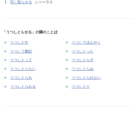
写し取らせる
シソーラス
「うつしとらせる」の隣のことば
うつしだす
うつしてほんやく
うつして翻訳
うつしとった
うつしとって
うつしとらず
うつしとらない
うつしとらぬ
うつしとられ
うつしとられない
うつしとられる
うつしとり