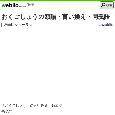
類語
検索
おくごしょうの類語・言い換え・同義語
Weblioシソーラス
「
おくごしょう
」の言い換え・類義語
奥小姓