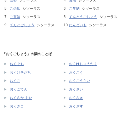
誤称
シソーラス
護照
シソーラス
ご焼却
シソーラス
ご笑納
シソーラス
ご賞味
シソーラス
てんとうごしょう
シソーラス
てんとごしょう
シソーラス
にんどいも
シソーラス
「おくごしょう」の隣のことば
おくぐち
おくけじゅうたく
おくげそだち
おくこう
おくご
おくごうらい
おくごてん
おくさい
おくさか まや
おくさき
おくさこ
おくさす