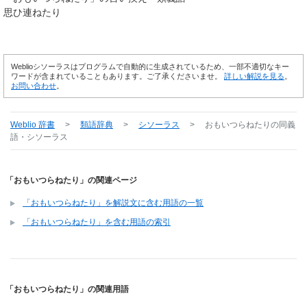
思ひ連ねたり
Weblioシソーラスはプログラムで自動的に生成されているため、一部不適切なキー
ワードが含まれていることもあります。ご了承くださいませ。
詳しい解説を見る
。
お問い合わせ
。
Weblio 辞書
>
類語辞典
>
シソーラス
>
おもいつらねたり
の同義
語・シソーラス
「おもいつらねたり」の関連ページ
「おもいつらねたり」を解説文に含む用語の一覧
「おもいつらねたり」を含む用語の索引
「おもいつらねたり」の関連用語