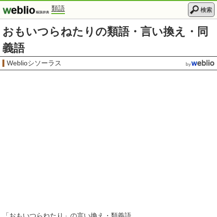
類語
検索
おもいつらねたりの類語・言い換え・同
義語
Weblioシソーラス
「
おもいつらねたり
」の言い換え・類義語