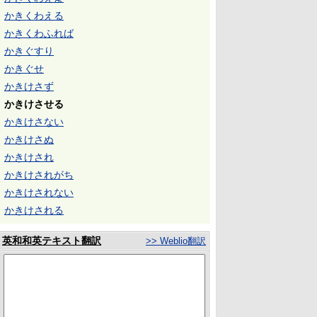
かきくわえる
かきくわふれば
かきぐすり
かきぐせ
かきけさず
かきけさせる
かきけさない
かきけさぬ
かきけされ
かきけされがち
かきけされない
かきけされる
英和和英テキスト翻訳
>> Weblio翻訳