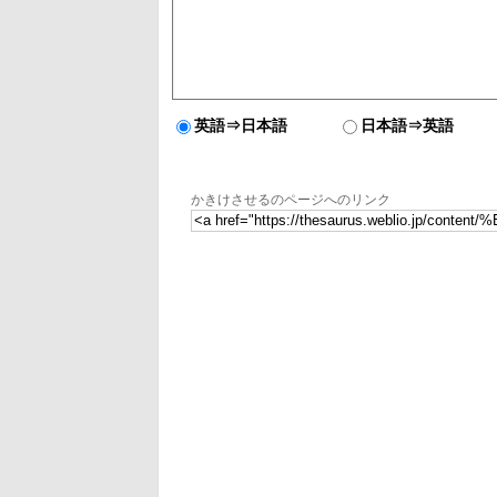
英語⇒日本語
日本語⇒英語
かきけさせるのページへのリンク