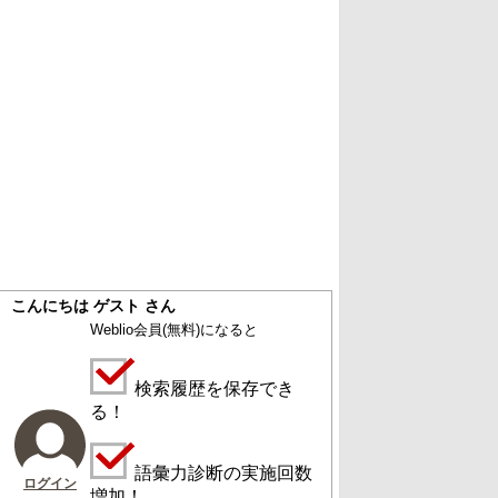
こんにちは ゲスト さん
Weblio会員
(無料)
になると
検索履歴を保存でき
る！
語彙力診断の実施回数
ログイン
増加！