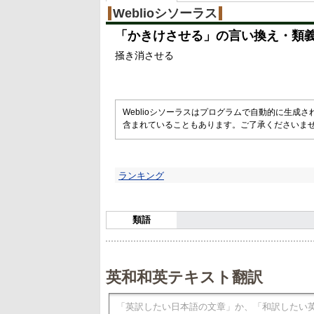
Weblioシソーラス
「
かきけさせる
」の言い換え・類
掻き消させる
Weblioシソーラスはプログラムで自動的に生成
含まれていることもあります。ご了承くださいま
ランキング
類語
英和和英テキスト翻訳