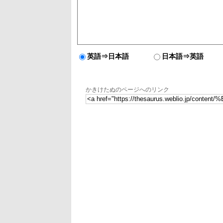
英語⇒日本語
日本語⇒英語
かきけたぬのページへのリンク