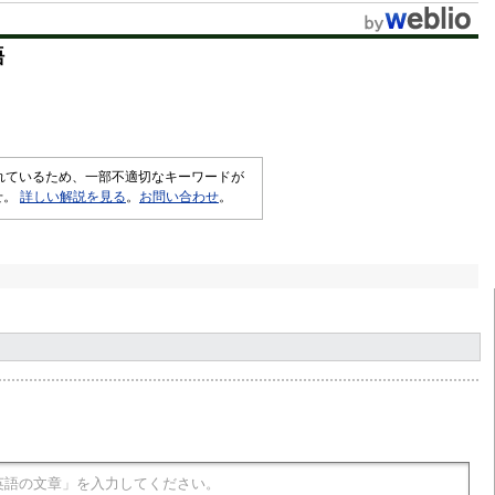
語
されているため、一部不適切なキーワードが
せ。
詳しい解説を見る
。
お問い合わせ
。