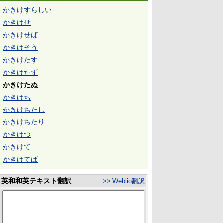
かきけすらしい
かきけせ
かきけせば
かきけそう
かきけたす
かきけたず
かきけたぬ
かきけち
かきけちたし
かきけちたり
かきけつ
かきけて
かきけてば
英和和英テキスト翻訳
>> Weblio翻訳