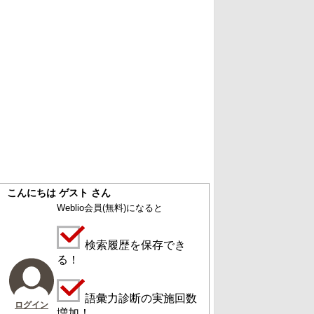
こんにちは ゲスト さん
Weblio会員
(無料)
になると
検索履歴を保存でき
る！
語彙力診断の実施回数
ログイン
増加！