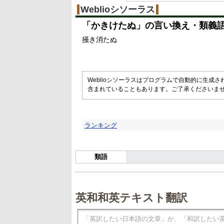
Weblioシソーラス
「
かきけたぬ
」の言い換え・類義
掻き消たぬ
Weblioシソーラスはプログラムで自動的に生成
含まれていることもあります。ご了承くださいま
ランキング
類語
英和和英テキスト翻訳