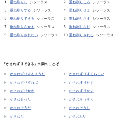
重ね刷りし
シソーラス
重ね刷りしろ
シソーラス
重ね刷りする
シソーラス
重ね刷りせよ
シソーラス
重ね刷りできる
シソーラス
重ね刷りさす
シソーラス
重ね刷りさせる
シソーラス
重ね刷りされ
シソーラス
重ね刷りされない
シソーラス
重ね刷りされる
シソーラス
「かさねずりできる」の隣のことば
かさねずりするようだ
かさねずりするらしい
かさねずりすれば
かさねずりせず
かさねずりせぬ
かさねずりせよ
かさねせった
かさねそうぞく
かさねそうだ
かさねぞうり
かさねた
かさねたい