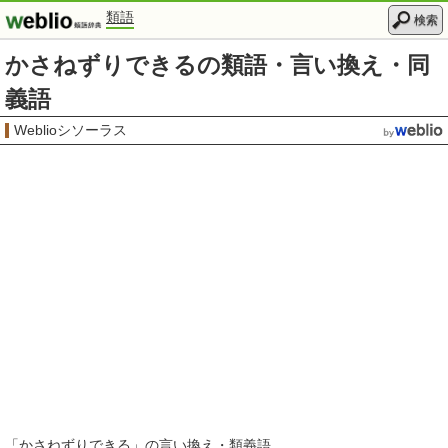
類語
検索
かさねずりできるの類語・言い換え・同
義語
Weblioシソーラス
「
かさねずりできる
」の言い換え・類義語