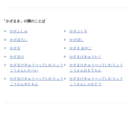
「かざまき」の隣のことば
かざふしゅ
かざぶくろ
かざほろし
かざぼし
かざま
かざま あやこ
かざまけ
かざまけきゅうたく
かざまけきゅうべっていむりょう
かざまけきゅうべっていむりょう
こうえんいたべい
こうえんおもてもん
かざまけきゅうべっていむりょう
かざまけきゅうべっていむりょう
こうえんきたもん
こうえんしゃかどう