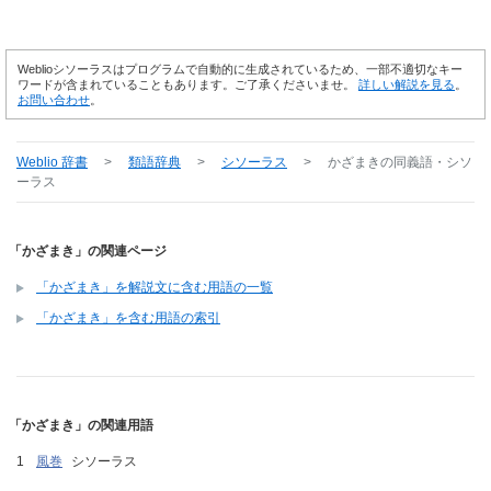
Weblioシソーラスはプログラムで自動的に生成されているため、一部不適切なキー
ワードが含まれていることもあります。ご了承くださいませ。
詳しい解説を見る
。
お問い合わせ
。
Weblio 辞書
>
類語辞典
>
シソーラス
>
かざまき
の同義語・シソ
ーラス
「かざまき」の関連ページ
「かざまき」を解説文に含む用語の一覧
「かざまき」を含む用語の索引
「かざまき」の関連用語
風巻
シソーラス