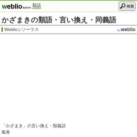
類語
検索
かざまきの類語・言い換え・同義語
Weblioシソーラス
「
かざまき
」の言い換え・類義語
風巻