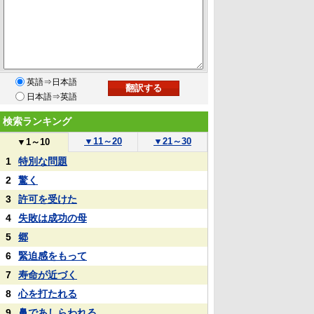
英語⇒日本語
日本語⇒英語
検索ランキング
▼
11～20
▼
21～30
▼
1～10
1
特別な問題
2
驚く
3
許可を受けた
4
失敗は成功の母
5
郷
6
緊迫感をもって
7
寿命が近づく
8
心を打たれる
9
鼻であしらわれる