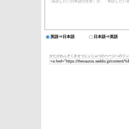
英語⇒日本語
日本語⇒英語
かたがわふぞくきせつじょじゅつのページへのリン