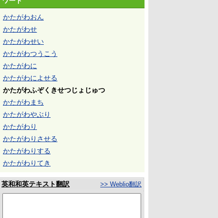
ワード
かたがわおん
かたがわせ
かたがわせい
かたがわつうこう
かたがわに
かたがわによせる
かたがわふぞくきせつじょじゅつ
かたがわまち
かたがわやぶり
かたがわり
かたがわりさせる
かたがわりする
かたがわりてき
英和和英テキスト翻訳
>> Weblio翻訳