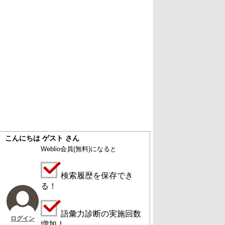
こんにちは ゲスト さん
Weblio会員
(無料)
になると
検索履歴を保存でき
る！
語彙力診断の実施回数
ログイン
増加！