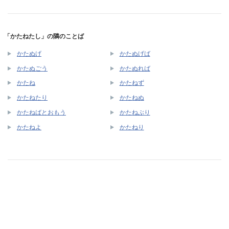
「かたねたし」の隣のことば
かたぬげ
かたぬげば
かたぬごう
かたぬれば
かたね
かたねず
かたねたり
かたねぬ
かたねばとおもう
かたねぶり
かたねよ
かたねり