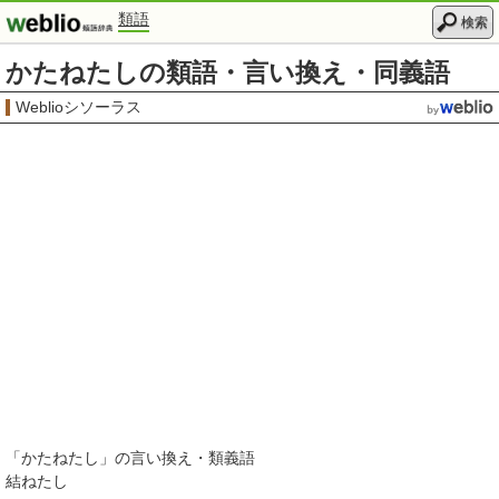
類語
検索
かたねたしの類語・言い換え・同義語
Weblioシソーラス
「
かたねたし
」の言い換え・類義語
結ねたし