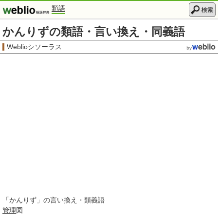
類語
検索
かんりずの類語・言い換え・同義語
Weblioシソーラス
「
かんりず
」の言い換え・類義語
管理
図