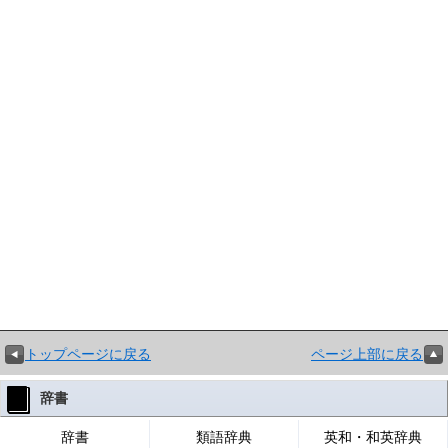
トップページに戻る
ページ上部に戻る
辞書
辞書
類語辞典
英和・和英辞典