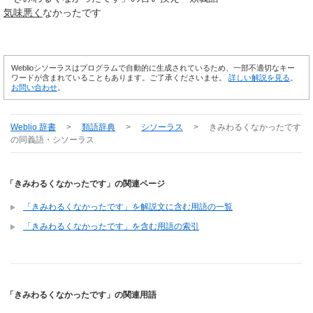
気味悪く
なかったです
Weblioシソーラスはプログラムで自動的に生成されているため、一部不適切なキー
ワードが含まれていることもあります。ご了承くださいませ。
詳しい解説を見る
。
お問い合わせ
。
Weblio 辞書
>
類語辞典
>
シソーラス
>
きみわるくなかったです
の同義語・シソーラス
「きみわるくなかったです」の関連ページ
「きみわるくなかったです」を解説文に含む用語の一覧
「きみわるくなかったです」を含む用語の索引
「きみわるくなかったです」の関連用語