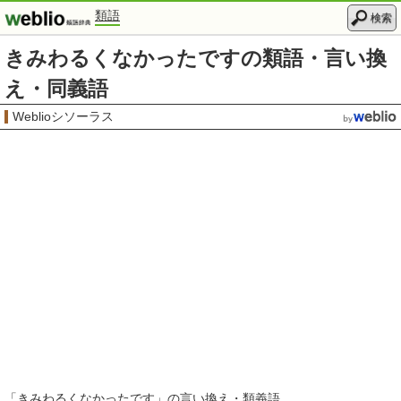
類語
検索
きみわるくなかったですの類語・言い換
え・同義語
Weblioシソーラス
「
きみわるくなかったです
」の言い換え・類義語