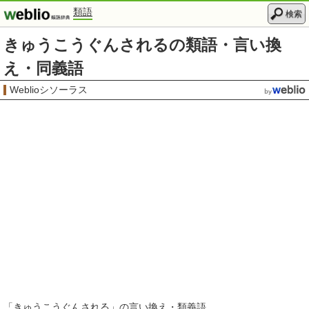
類語
検索
きゅうこうぐんされるの類語・言い換
え・同義語
Weblioシソーラス
「
きゅうこうぐんされる
」の言い換え・類義語