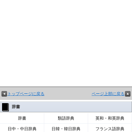
トップページに戻る
ページ上部に戻る
辞書
辞書
類語辞典
英和・和英辞典
日中・中日辞典
日韓・韓日辞典
フランス語辞典