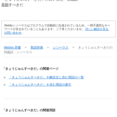
恭順
すべきだ
Weblioシソーラスはプログラムで自動的に生成されているため、一部不適切なキー
ワードが含まれていることもあります。ご了承くださいませ。
詳しい解説を見る
。
お問い合わせ
。
Weblio 辞書
>
類語辞典
>
シソーラス
>
きょうじゅんすべきだ
の
同義語・シソーラス
「きょうじゅんすべきだ」の関連ページ
「きょうじゅんすべきだ」を解説文に含む用語の一覧
「きょうじゅんすべきだ」を含む用語の索引
「きょうじゅんすべきだ」の関連用語