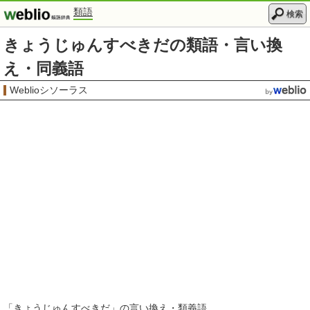
類語
検索
きょうじゅんすべきだの類語・言い換
え・同義語
Weblioシソーラス
「
きょうじゅんすべきだ
」の言い換え・類義語