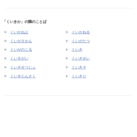
「くいきか」の隣のことば
くいかねよ
くいかねる
くいがさかん
くいがたつ
くいがのこる
くいき
くいきがい
くいきせい
くいきせつじょ
くいきそ
くいきたんさく
くいきり