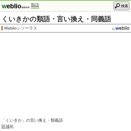
類語
検索
くいきかの類語・言い換え・同義語
Weblioシソーラス
「
くいきか
」の言い換え・類義語
区域
化