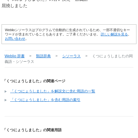
屈撓しました
Weblioシソーラスはプログラムで自動的に生成されているため、一部不適切なキー
ワードが含まれていることもあります。ご了承くださいませ。
詳しい解説を見る
。
お問い合わせ
。
Weblio 辞書
>
類語辞典
>
シソーラス
>
くつにょうしました
の同
義語・シソーラス
「くつにょうしました」の関連ページ
「くつにょうしました」を解説文に含む用語の一覧
「くつにょうしました」を含む用語の索引
「くつにょうしました」の関連用語