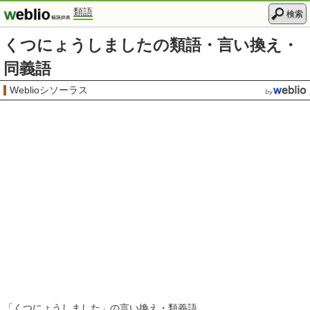
類語
検索
くつにょうしましたの類語・言い換え・
同義語
Weblioシソーラス
「
くつにょうしました
」の言い換え・類義語