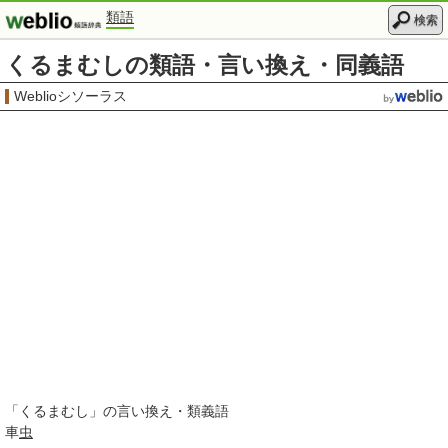
類語
検索
くるまむしの類語・言い換え・同義語
Weblioシソーラス
「
くるまむし
」の言い換え・類義語
車
虫