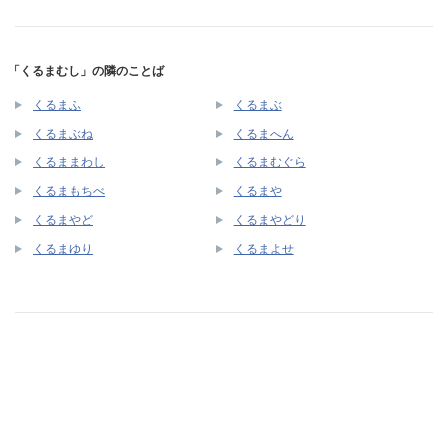
「くるまむし」の隣のことば
くるまふ
くるまぶ
くるまぶね
くるまへん
くるままわし
くるまむぐら
くるまもちべ
くるまや
くるまやど
くるまやどり
くるまゆり
くるまよせ