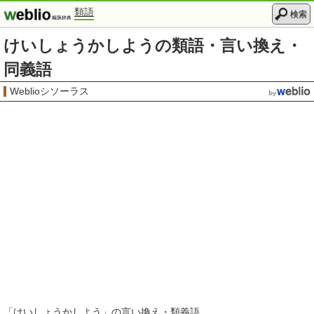
類語
検索
けいしょうかしようの類語・言い換え・
同義語
Weblioシソーラス
「
けいしょうかしよう
」の言い換え・類義語