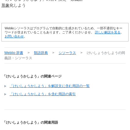
形象
化しよう
Weblioシソーラスはプログラムで自動的に生成されているため、一部不適切なキー
ワードが含まれていることもあります。ご了承くださいませ。
詳しい解説を見る
。
お問い合わせ
。
Weblio 辞書
>
類語辞典
>
シソーラス
>
けいしょうかしよう
の同
義語・シソーラス
「けいしょうかしよう」の関連ページ
「けいしょうかしよう」を解説文に含む用語の一覧
「けいしょうかしよう」を含む用語の索引
「けいしょうかしよう」の関連用語