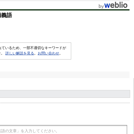
類義語
されているため、一部不適切なキーワードが
せ。
詳しい解説を見る
。
お問い合わせ
。