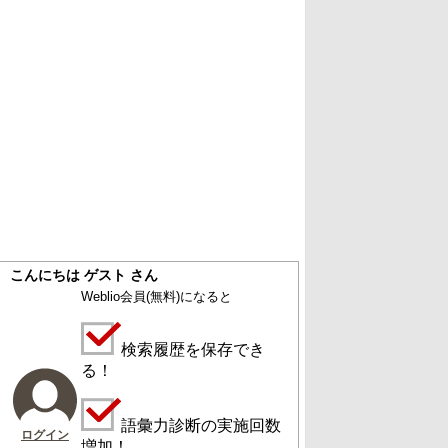
こんにちは ゲスト さん
Weblio会員
(無料)
になると
検索履歴を保存でき
る！
語彙力診断の実施回数
ログイン
増加！