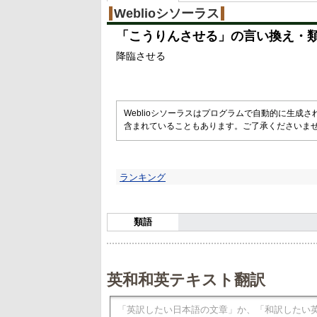
Weblioシソーラス
「
こうりんさせる
」の言い換え・
降臨させる
Weblioシソーラスはプログラムで自動的に生成
含まれていることもあります。ご了承くださいま
ランキング
類語
英和和英テキスト翻訳