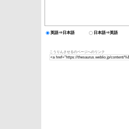
英語⇒日本語
日本語⇒英語
こうりんさせるのページへのリンク