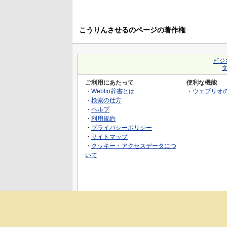
こうりんさせるのページの著作権
ビジ
ご利用にあたって
便利な機能
・
Weblio辞書とは
・
ウェブリオ
・
検索の仕方
・
ヘルプ
・
利用規約
・
プライバシーポリシー
・
サイトマップ
・
クッキー・アクセスデータにつ
いて