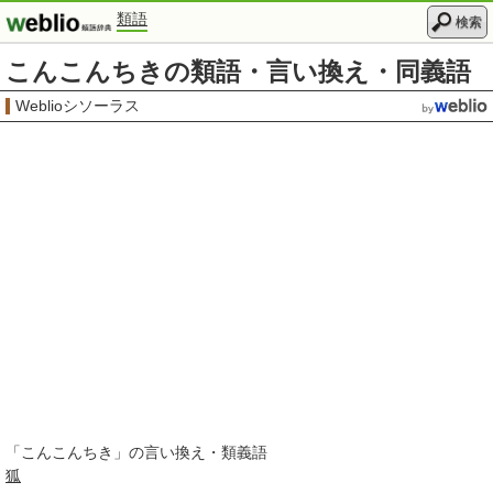
類語
検索
こんこんちきの類語・言い換え・同義語
Weblioシソーラス
「
こんこんちき
」の言い換え・類義語
狐