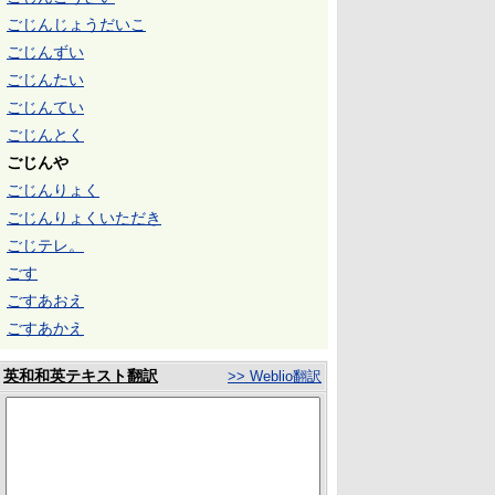
ごじんじょうだいこ
ごじんずい
ごじんたい
ごじんてい
ごじんとく
ごじんや
ごじんりょく
ごじんりょくいただき
ごじテレ。
ごす
ごすあおえ
ごすあかえ
英和和英テキスト翻訳
>> Weblio翻訳