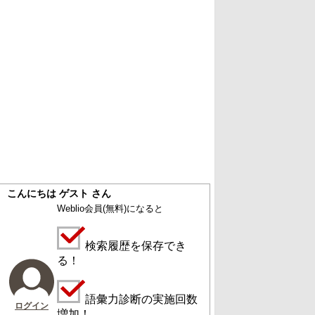
こんにちは ゲスト さん
Weblio会員
(無料)
になると
検索履歴を保存でき
る！
語彙力診断の実施回数
ログイン
増加！