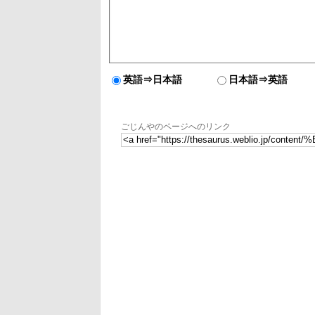
英語⇒日本語
日本語⇒英語
ごじんやのページへのリンク