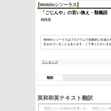
Weblioシソーラス
「
ごじんや
」の言い換え・類義語
御
陣屋
Weblioシソーラスはプログラムで自動的に生成
含まれていることもあります。ご了承くださいま
ランキング
類語
英和和英テキスト翻訳