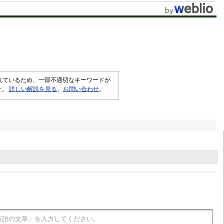
されているため、一部不適切なキーワードが
せ。
詳しい解説を見る
。
お問い合わせ
。