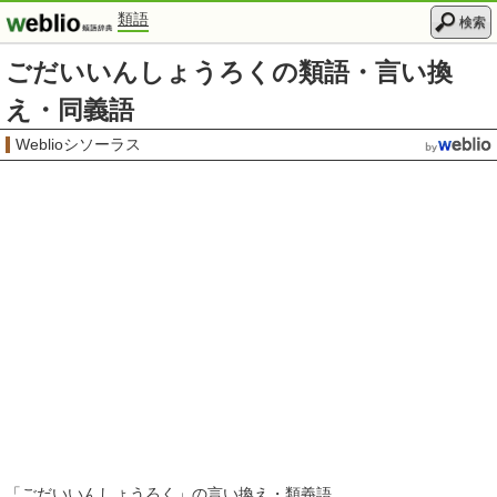
類語
検索
ごだいいんしょうろくの類語・言い換
え・同義語
Weblioシソーラス
「
ごだいいんしょうろく
」の言い換え・類義語