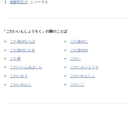
後醍院正六
シソーラス
「ごだいいんしょうろく」の隣のことば
ごた混ぜならば
ごた混ぜに
ごた混ぜになる
ごた混ぜの
ごた煮
ごだい
ごだいいんみはしら
ごだいえいようそ
ごだいおう
ごだいかんしょ
ごだいかんじ
ごだいこ