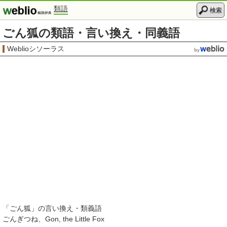
類語
検索
ごん狐の類語・言い換え・同義語
Weblioシソーラス
「
ごん狐
」の言い換え・類義語
ごんぎつね
Gon, the Little Fox