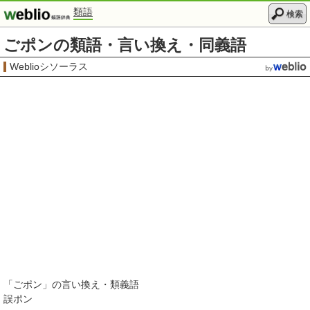
類語
検索
ごポンの類語・言い換え・同義語
Weblioシソーラス
「
ごポン
」の言い換え・類義語
誤ポン