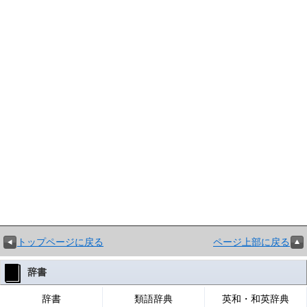
トップページに戻る
ページ上部に戻る
辞書
辞書
類語辞典
英和・和英辞典