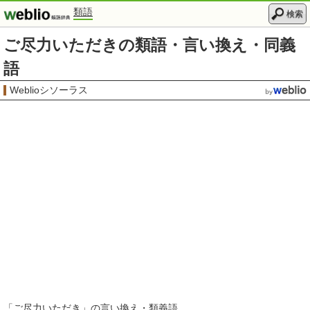
類語
検索
ご尽力いただきの類語・言い換え・同義
語
Weblioシソーラス
「
ご尽力いただき
」の言い換え・類義語