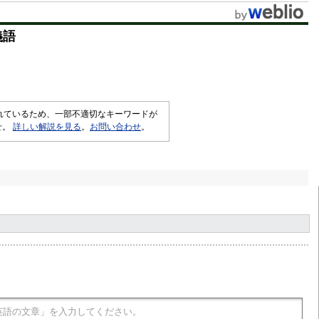
義語
されているため、一部不適切なキーワードが
せ。
詳しい解説を見る
。
お問い合わせ
。