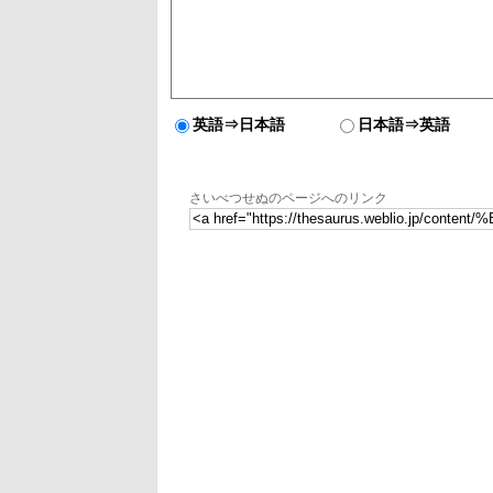
英語⇒日本語
日本語⇒英語
さいべつせぬのページへのリンク