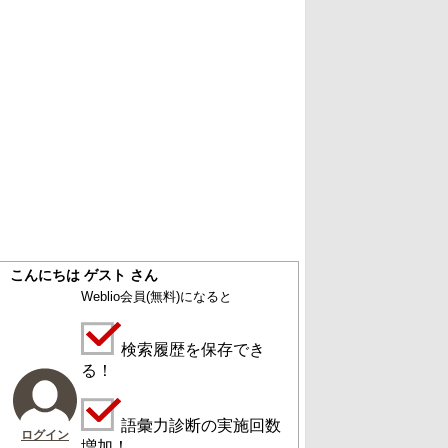
こんにちは ゲスト さん
Weblio会員
(無料)
になると
検索履歴を保存でき
る！
語彙力診断の実施回数
ログイン
増加！