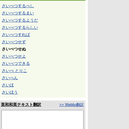
さいべつするべし
さいべつするまい
さいべつするようだ
さいべつするらしい
さいべつすれば
さいべつせず
さいべつせぬ
さいべつせよ
さいべつできる
さいべ とりこ
さいべん
さいほ
さいほう
英和和英テキスト翻訳
>> Weblio翻訳