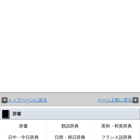
トップページに戻る
ページ上部に戻る
辞書
辞書
類語辞典
英和・和英辞典
日中・中日辞典
日韓・韓日辞典
フランス語辞典