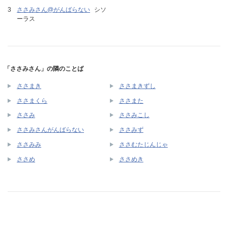
ささみさん@がんばらない
シソ
ーラス
「ささみさん」の隣のことば
ささまき
ささまきずし
ささまくら
ささまた
ささみ
ささみこし
ささみさんがんばらない
ささみず
ささみみ
ささむたじんじゃ
ささめ
ささめき