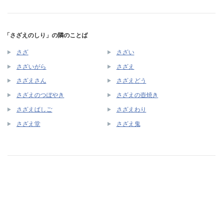
「さざえのしり」の隣のことば
さざ
さざい
さざいがら
さざえ
さざえさん
さざえどう
さざえのつぼやき
さざえの壺焼き
さざえばしご
さざえわり
さざえ堂
さざえ鬼