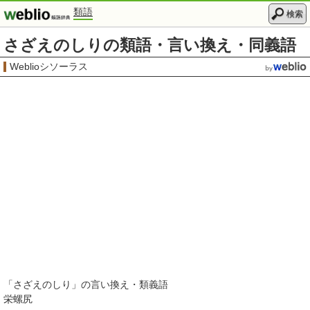
類語
検索
さざえのしりの類語・言い換え・同義語
Weblioシソーラス
「
さざえのしり
」の言い換え・類義語
栄螺尻