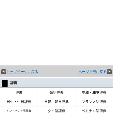
トップページに戻る
ページ上部に戻る
辞書
辞書
類語辞典
英和・和英辞典
日中・中日辞典
日韓・韓日辞典
フランス語辞典
タイ語辞典
ベトナム語辞典
インドネシア語辞典