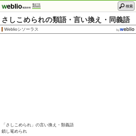
類語
検索
さしこめられの類語・言い換え・同義語
Weblioシソーラス
「
さしこめられ
」の言い換え・類義語
鎖し篭められ