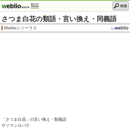
類語
検索
さつま白花の類語・言い換え・同義語
Weblioシソーラス
「
さつま白花
」の言い換え・類義語
サツマシロバナ