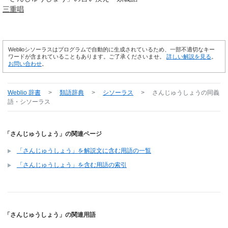
三重唱
Weblioシソーラスはプログラムで自動的に生成されているため、一部不適切なキー
ワードが含まれていることもあります。ご了承くださいませ。
詳しい解説を見る
。
お問い合わせ
。
Weblio 辞書
>
類語辞典
>
シソーラス
>
さんじゅうしょう
の同義
語・シソーラス
「さんじゅうしょう」の関連ページ
「さんじゅうしょう」を解説文に含む用語の一覧
「さんじゅうしょう」を含む用語の索引
「さんじゅうしょう」の関連用語