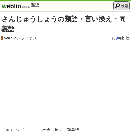
類語
検索
さんじゅうしょうの類語・言い換え・同
義語
Weblioシソーラス
「
さんじゅうしょう
」の言い換え・類義語