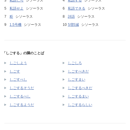
私語しろ
シソーラス
私語する
シソーラス
私語せよ
シソーラス
私語できる
シソーラス
粔
シソーラス
詩語
シソーラス
1.5号機
シソーラス
5増5減
シソーラス
「しごする」の隣のことば
しごしよう
しごしろ
しごす
しごすべきだ
しごすべし
しごすまい
しごするそうだ
しごするべきだ
しごするべし
しごするまい
しごするようだ
しごするらしい