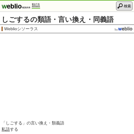
類語
検索
しごするの類語・言い換え・同義語
Weblioシソーラス
「
しごする
」の言い換え・類義語
私語
する