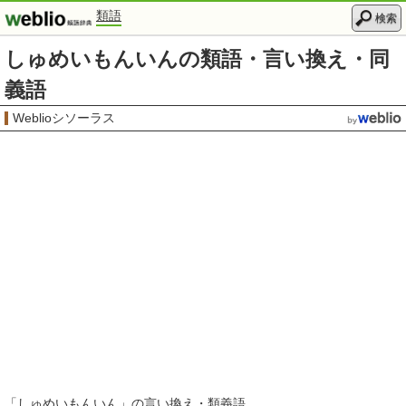
類語
検索
しゅめいもんいんの類語・言い換え・同
義語
Weblioシソーラス
「
しゅめいもんいん
」の言い換え・類義語